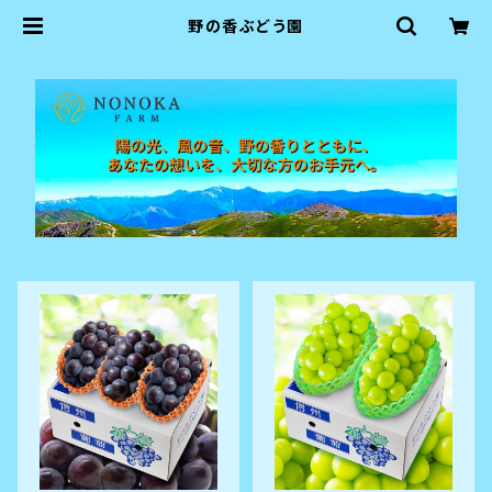
野の香ぶどう園